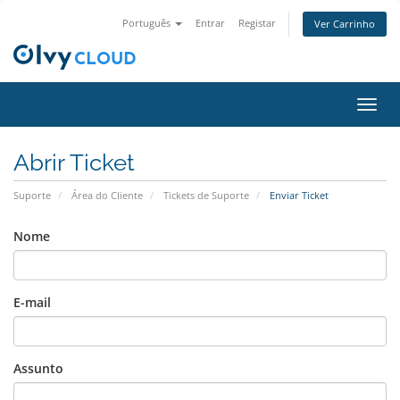
Português
Entrar
Registar
Ver Carrinho
Alter
nave
Abrir Ticket
Suporte
Área do Cliente
Tickets de Suporte
Enviar Ticket
Nome
E-mail
Assunto