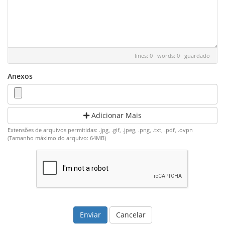
lines: 0 words: 0
guardado
Anexos
Adicionar Mais
Extensões de arquivos permitidas: .jpg, .gif, .jpeg, .png, .txt, .pdf, .ovpn
(Tamanho máximo do arquivo: 64MB)
Cancelar