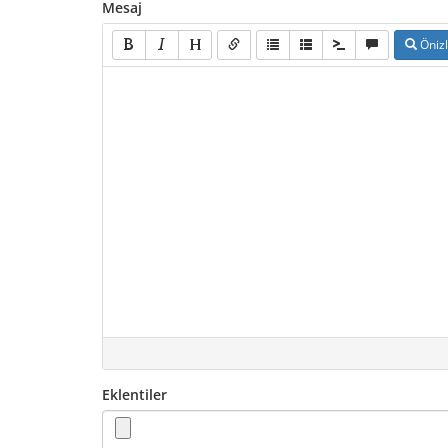
Mesaj
Öniz
Eklentiler