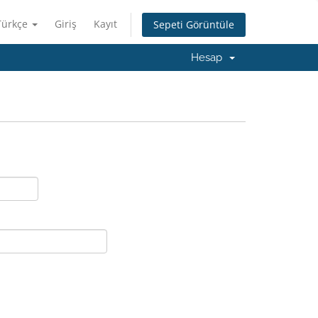
Türkçe
Giriş
Kayıt
Sepeti Görüntüle
Hesap