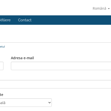
Română
Afiliere
Contact
etul
Adresa e-mail
te