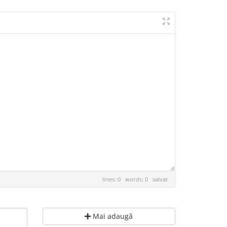
lines: 0 words: 0
salvat
Mai adaugă