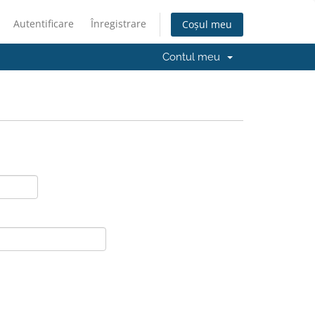
Autentificare
Înregistrare
Coșul meu
Contul meu