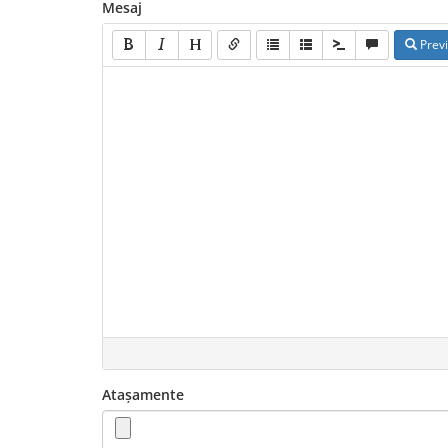
Mesaj
Prev
Atașamente