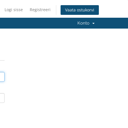
Logi sisse
Registreeri
Vaata ostukorvi
Konto