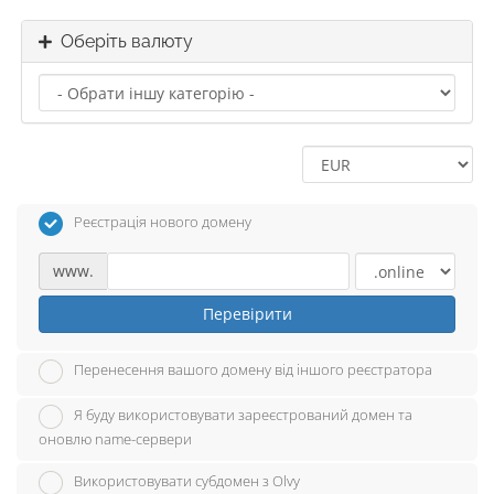
Оберіть валюту
Реєстрація нового домену
www.
Перевірити
Перенесення вашого домену від іншого реєстратора
Я буду використовувати зареєстрований домен та
оновлю name-сервери
Використовувати субдомен з Olvy